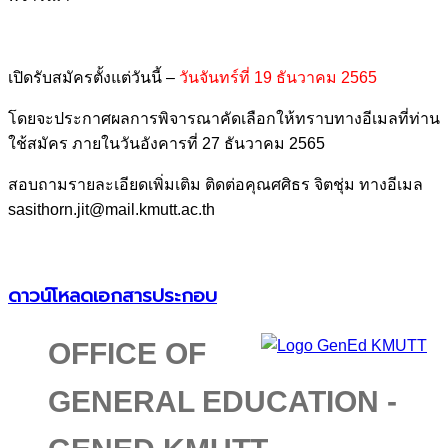
เปิดรับสมัครตั้งแต่วันนี้ –
วันจันทร์ที่ 19 ธันวาคม 2565
โดยจะประกาศผลการพิจารณาคัดเลือกให้ทราบทางอีเมลที่ท่าน
ใช้สมัคร ภายในวันอังคารที่ 27 ธันวาคม 2565
สอบถามรายละเอียดเพิ่มเติม ติดต่อคุณศศิธร จิตชุ่ม ทางอีเมล
sasithorn.jit@mail.kmutt.ac.th
ดาวน์โหลดเอกสารประกอบ
OFFICE OF
GENERAL EDUCATION -