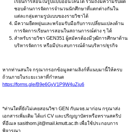
เรียนการสอนในรูปแบบออนไลน์ได้ รวมถึงมีความรับผิด
ชอบด้านการจัดการจำนวนนักศึกษาที่แตกต่างกันใน
แต่ละกลุ่มตามรูปแบบของรายวิชาได้
มีความยืดหยุ่นและพร้อมรับมือกับการเปลี่ยนแปลงด้าน
การจัดการเรียนการสอนในสถานการณ์ต่าง ๆ ได้
สำหรับรายวิชา GEN351 ผู้สมัครต้องมีวุฒิการศึกษาด้าน
บริหารจัดการ หรือมีประสบการณ์ด้านบริหาร/ธุรกิจ
หากท่านสนใจ กรุณากรอกข้อมูลตามลิงก์ที่แนบมานี้ให้ครบ
ถ้วนภายในระยะเวลาที่กำหนด
https://forms.gle/B9e6GyV1P9W4uZju6
*ท่านใดที่ยังไม่เคยสอนวิชา GEN กับมจธ.มาก่อน กรุณาส่ง
เอกสารเพิ่มเติม ได้แก่ CV และปริญญาบัตรหรือทรานสคริป
ที่อีเมล sasithorn.jit@mail.kmutt.ac.th เพื่อใช้ประกอบการ
พิจารณา