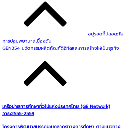
อยู่รอดก็ปลอดภัย:
การปฐมพยาบาลเบื้องต้น
GEN354 นวัตกรรมผลิตภัณฑ์ดิจิทัลและการสร้างให้เป็นธุรกิจ
เครือข่ายการศึกษาทั่วไปแห่งประเทศไทย (GE Network)​
วาระ2555-2559
โครงการพัฒนาสมรรถนะบุคลากรทางการศึกษา ตามแนวทาง