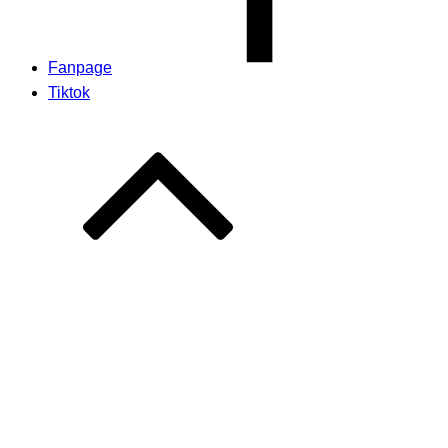
Fanpage
Tiktok