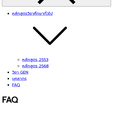
หลักสูตรวิชาศึกษาทั่วไป
หลักสูตร 2553
หลักสูตร 2568
วิชา GEN
บุคลากร
FAQ
FAQ