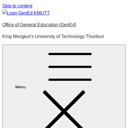
Skip to content
Office of General Education (GenEd)
King Mongkut’s University of Technology Thonburi
Menu