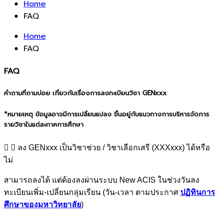
Home
FAQ
Home
FAQ
FAQ
คำถามที่ถามบ่อย เกี่ยวกับเรื่องการลงทะเบียนวิชา GENxxx
*หมายเหตุ ข้อมูลอาจมีการเปลี่ยนแปลง ขึ้นอยู่กับแนวทางการบริหารจัดการ
รายวิชาในแต่ละภาคการศึกษา
ลง GENxxx เป็นวิชาช่วย / วิชาเลือกเสรี (XXXxxx) ได้หรือ
ไม่
สามารถลงได้ แต่ต้องลงผ่านระบบ New ACIS ในช่วงวันลง
ทะเบียนเพิ่ม-เปลี่ยนกลุ่มเรียน (วัน-เวลา ตามประกาศ
ปฏิทินการ
ศึกษาของมหาวิทยาลัย
)