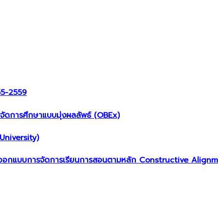
555-2559
ดการศึกษาแบบมุ่งผลลัพธ์ (OBEx)
niversity)
ออกแบบการจัดการเรียนการสอนตามหลัก Constructive Alignment