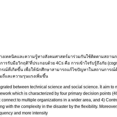
มรู้ทางเทคนิคและความรู้ทางสังคมศาสตร์มาร่วมกันใช้ติดตามสถ
มือวิกฤติ”ที่ประกอบด้วย 4Cs คือ การเข้าใจรับรู้ถึงภัย (cog
ารณ์ที่เกิดขึ้น เพื่อให้นักศึกษาสามารถแก้ไขปัญหาในสถานการณ์ด
มถี่และความรุนแรงเพิ่มขึ้น
egrated between technical science and social science. It aim to 
work which is characterized by four primary decision points (4C
n: connect to multiple organizations in a wider area, and 4) Contro
ng with the complexity in the disaster by the flexibility. Moreov
equency and more intensity