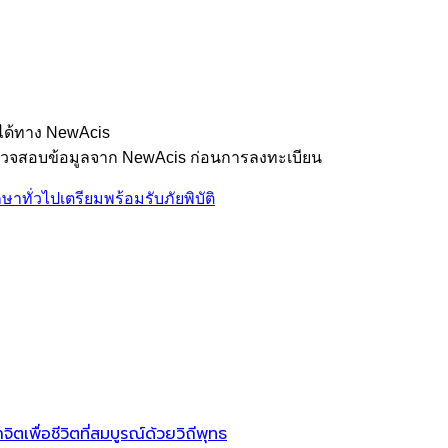
ได้ทาง NewAcis
ตรวจสอบข้อมูลจาก NewAcis ก่อนการลงทะเบียน
กษาทั่วไป
เตรียมพร้อมรับภัยพิบัติ
เพื่อชีวิตที่สมบูรณ์ด้วยวิถีพุทธ