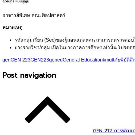
อ.วีรยุทธ หมื่นบุญมี
อาจารย์พิเศษ คณะศิลปศาสตร์
หมายเหตุ
รหัสกลุ่มเรียน (Sec)ของผู้สอนแต่ละคน สามารถตรวจสอบ
บางรายวิชา/กลุ่ม เปิดในบางภาคการศึกษาเท่านั้น โปรด
gen
GEN 223
GEN223
gened
General Education
kmutt
ภัยพิบัติ
ศึ
Post navigation
GEN 212 การพัฒนาจิต