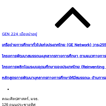
GEN 224 เมืองน่าอยู่
เครือข่ายการศึกษาทั่วไปแห่งประเทศไทย (GE Network)​ วาระ2
โครงการพัฒนาสมรรถนะบุคลากรทางการศึกษา ตามแนวทางการจั
โครงการพลิกโฉมระบบอุดมศึกษาของประเทศไทย (Reinventing U
หลักสูตรการพัฒนาบุคลากรทางการศึกษาให้มีสมรรถนะ ด้านการ
คณะศิลปศาสตร์, มจธ.
126 ถนนประชาอุทิศ