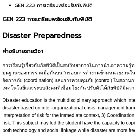
GEN 223 การเตรียมพร้อมรับภัยพิบัติ
GEN 223 การเตรียมพร้อมรับภัยพิบัติ
Disaster Preparedness
คำอธิบายรายวิชา
การเรียนรู้เกี่ยวกับภัยพิบัติเป็นสหวิทยาการในการนำเอาควา
บนฐานของการร่วมมือกันบน “กรอบการทำงานข้ามหน่วยงานในการรับ
จัดการภัย (coordination) และการควบคุมภัย (control) ในสถานก
เทคโนโลยีและระบบสังคมที่เชื่อมโยงกัน ปรับตัวได้ภัยพิบัติมีควา
Disaster education is the multidisciplinary approach which int
disaster based on inter-organizational crisis management frame
interpretation of risk for the immediate context, 3) Coordinatio
risk. This subject may led the student have the capacity to copi
both technology and social linkage while disaster are more fr