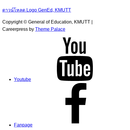
ดาวน์โหลด Logo GenEd, KMUTT
Copyright © General of Education, KMUTT |
Careerpress by
Theme Palace
Youtube
Fanpage