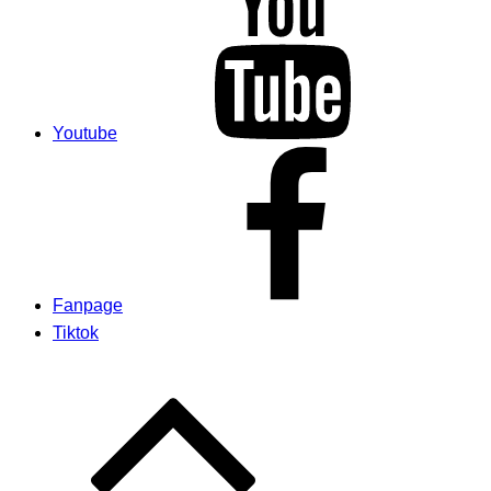
Youtube
Fanpage
Tiktok