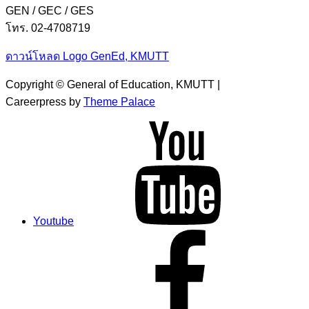
GEN / GEC / GES
โทร. 02-4708719
ดาวน์โหลด Logo GenEd, KMUTT
Copyright © General of Education, KMUTT |
Careerpress by
Theme Palace
Youtube