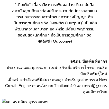
“เติมเต็ม” เนื้อหาวิชาการเพียงอย่างเดียว นั่นคือ
สถาบันอุดมศึกษาต้องปรับกระบวนทัศน์การออกแบบ
กระบวนการสอนจากโภชนาการทางปัญญา ซึ่ง
เป็นการอุดมศึกษาเชิง “ผลผลิต (Output)” เป็นเชิง
พัฒนาความสามารถ และ/หรือเปลี่ยน พฤติกรรม
ของนิสิต/นักศึกษา ซึ่งเป็นการอุดมศึกษาเชิง
“ผลลัพธ์ (Outcome)”
รศ.ดร. บัณฑิต ทิพากร
ประธานคณะอนุกรรมการเฉพาะกิจเพื่อบริหารโครงการผลิต
บัณฑิตพันธุ์ใหม่
เพื่อสร้างกำลังคนที่มีสมรรถนะสูง สำหรับอุตสาหกรรม New
Growth Engine ตามนโยบาย Thailand 4.0 และการปฏิรูปการ
อุดมศึกษาไทย