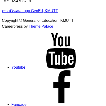
โทร. 02-4708719
ดาวน์โหลด Logo GenEd, KMUTT
Copyright © General of Education, KMUTT |
Careerpress by
Theme Palace
Youtube
Fanpage