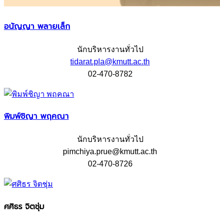
อนัญญา พลายเล็ก
นักบริหารงานทั่วไป
tidarat.pla@kmutt.ac.th
02-470-8782
พิมพ์ชิญา พฤคณา
นักบริหารงานทั่วไป
pimchiya.prue@kmutt.ac.th
02-470-8726
ศศิธร จิตชุ่ม