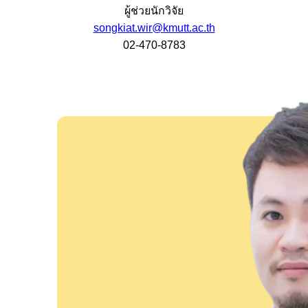
ผู้ช่วยนักวิจัย
songkiat.wir@kmutt.ac.th
02-470-8783