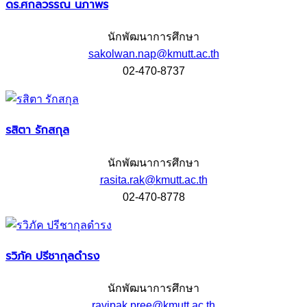
ดร.ศกลวรรณ นภาพร
นักพัฒนาการศึกษา
sakolwan.nap@kmutt.ac.th
02-470-8737
รสิตา รักสกุล
นักพัฒนาการศึกษา
rasita.rak@kmutt.ac.th
02-470-8778
รวิภัค ปรีชากุลดำรง
นักพัฒนาการศึกษา
ravipak.pree@kmutt.ac.th