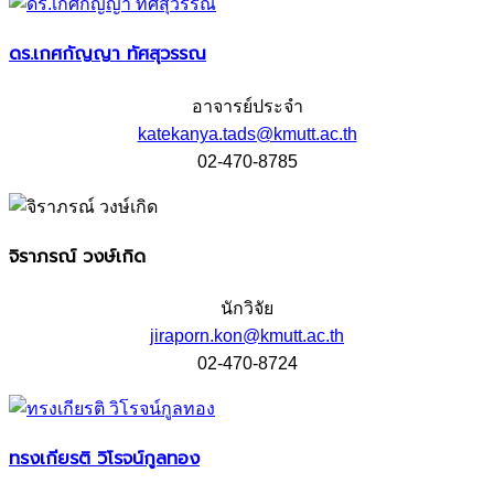
ดร.เกศกัญญา ทัศสุวรรณ
อาจารย์ประจำ
katekanya.tads@kmutt.ac.th
02-470-8785
จิราภรณ์ วงษ์เกิด
นักวิจัย
jiraporn.kon@kmutt.ac.th
02-470-8724
ทรงเกียรติ วิโรจน์กูลทอง