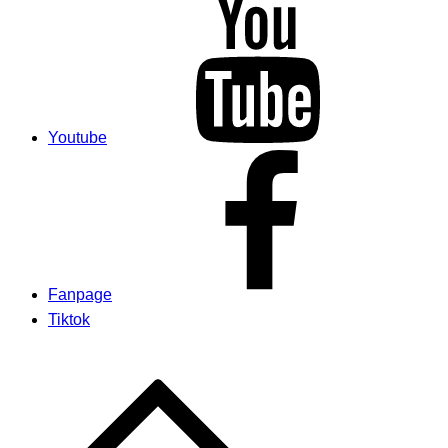
Youtube
Fanpage
Tiktok