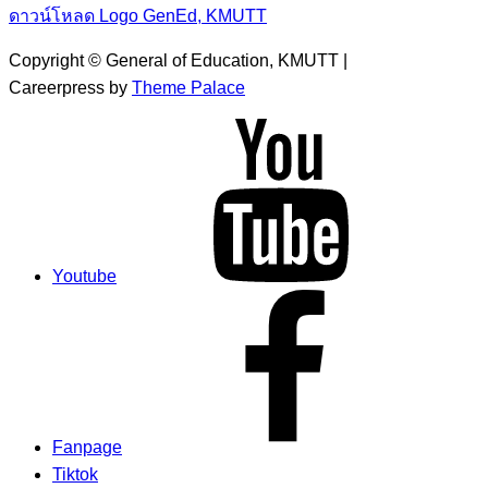
ดาวน์โหลด Logo GenEd, KMUTT
Copyright © General of Education, KMUTT |
Careerpress by
Theme Palace
Youtube
Fanpage
Tiktok