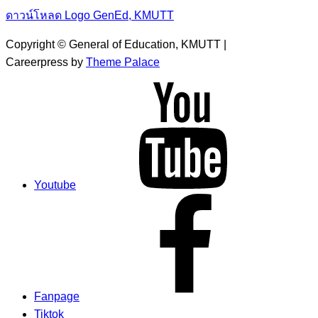
ดาวน์โหลด Logo GenEd, KMUTT
Copyright © General of Education, KMUTT |
Careerpress by
Theme Palace
Youtube
Fanpage
Tiktok