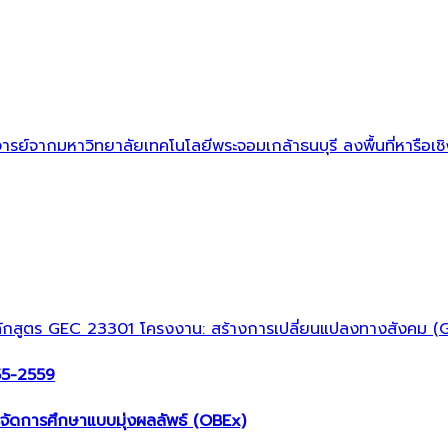
ารย์จากมหาวิทยาลัยเทคโนโลยีพระจอมเกล้าธนบุรี ลงพื้นที่หารือเ
ุงหลักสูตร GEC 23301 โครงงาน: สร้างการเปลี่ยนแปลงทางสังคม 
555-2559
ดการศึกษาแบบมุ่งผลลัพธ์ (OBEx)