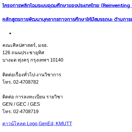
โครงการพลิกโฉมระบบอุดมศึกษาของประเทศไทย (Reinventing U
หลักสูตรการพัฒนาบุคลากรทางการศึกษาให้มีสมรรถนะ ด้านการ
คณะศิลปศาสตร์, มจธ.
126 ถนนประชาอุทิศ
บางมด ทุ่งครุ กรุงเทพฯ 10140
ติดต่อเรื่องทั่วไป-งานวิชาการ
โทร. 02-4708782
ติดต่อ การลงทะเบียน รายวิชา
GEN / GEC / GES
โทร. 02-4708719
ดาวน์โหลด Logo GenEd, KMUTT