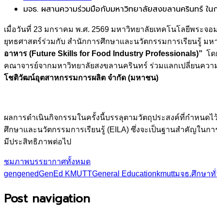
มจธ. ผสานความร่วมมือกับมหาวิทยาลัยสงขลานครินทร์ ใน
เมื่อวันที่ 23 มกราคม พ.ศ. 2569 มหาวิทยาลัยเทคโนโลยีพระจอม
ยุทธศาสตร์ร่วมกับ สำนักการศึกษาและนวัตกรรมการเรียนรู้ มหา
อาหาร (Future Skills for Food Industry Professionals)”
โดย
คณาจารย์จากมหาวิทยาลัยสงขลานครินทร์ ร่วมแลกเปลี่ยนความค
โชติวัฒน์อุตสาหกรรมการผลิต จำกัด (มหาชน)
ผลการดำเนินกิจกรรมในครั้งนี้บรรลุตามวัตถุประสงค์ที่กำหน
ศึกษาและนวัตกรรมการเรียนรู้ (EILA) ซึ่งจะเป็นฐานสำคัญใ
มีประสิทธิภาพต่อไป
ชมภาพบรรยากาศทั้งหมด
gen
gened
GenEd KMUTT
General Education
kmutt
มจธ.
ศึกษาทั
Post navigation