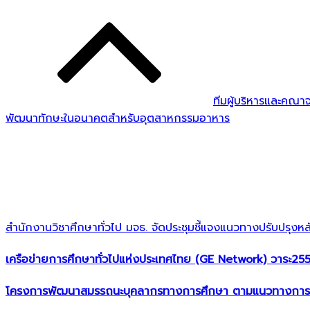
ทีมผู้บริหารและคณาจ
พัฒนาทักษะในอนาคตสำหรับอุตสาหกรรมอาหาร
สำนักงานวิชาศึกษาทั่วไป มจธ. จัดประชุมชี้แจงแนวทางปรับปร
เครือข่ายการศึกษาทั่วไปแห่งประเทศไทย (GE Network)​ วาระ2
โครงการพัฒนาสมรรถนะบุคลากรทางการศึกษา ตามแนวทางการจั