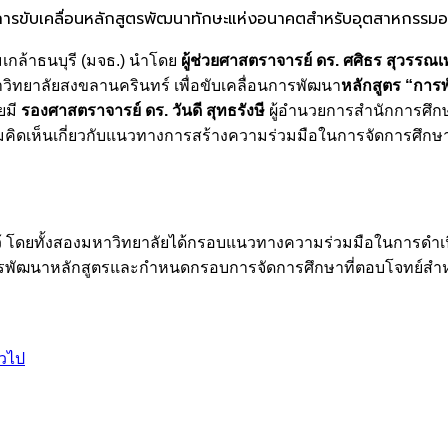
การขับเคลื่อนหลักสูตรพัฒนาทักษะแห่งอนาคตสำหรับอุตสาหกรรมอา
เกล้าธนบุรี (มจธ.) นำโดย
ผู้ช่วยศาสตราจารย์ ดร. ศศิธร สุวรรณ
วิทยาลัยสงขลานครินทร์ เพื่อขับเคลื่อนการพัฒนา
หลักสูตร “กา
มี
รองศาสตราจารย์ ดร. วันดี สุทธรังษี
ผู้อำนวยการสำนักการศึกษ
ิดเห็นเกี่ยวกับแนวทางการสร้างความร่วมมือในการจัดการศึกษา
ดไว้ โดยทั้งสองมหาวิทยาลัยได้กรอบแนวทางความร่วมมือในการดำ
นการพัฒนาหลักสูตรและกำหนดกรอบการจัดการศึกษาที่ตอบโจทย์สำ
่วไป