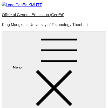
Skip
to
Office of General Education (GenEd)
content
King Mongkut’s University of Technology Thonburi
Menu