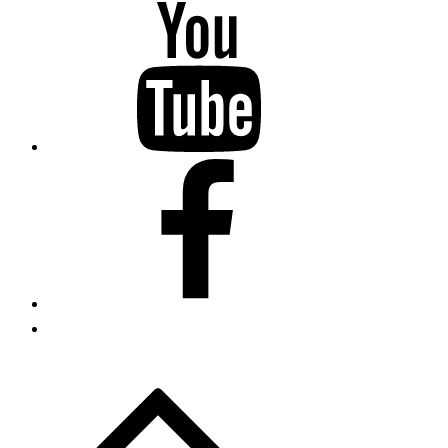
Youtube
Fanpage
Tiktok