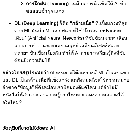
การฝึกฝน (Training):
เหมือนการติวเข้มให้ AI ทำ
ข้อสอบซ้ำๆ จนเก่ง
DL (Deep Learning)
ก็คือ
“กล้ามเนื้อ”
ที่แข็งแกร่งที่สุด
ของ ML มันคือ ML แบบพิเศษที่ใช้ “โครงข่ายประสาท
เทียม” (Artificial Neural Networks) ที่ซับซ้อนมากๆ เลียน
แบบการทำงานของสมองมนุษย์ เหมือนมีเซลล์สมอง
หลายๆ ชั้นเชื่อมโยงกัน ทำให้ AI สามารถเรียนรู้สิ่งที่ซับ
ซ้อนยิ่งกว่าเดิมได้
กล่าวโดยสรุป จะพบว่า
AI จะฉลาดได้ก็เพราะมี ML เป็นแขนขา
และ DL เป็นกล้ามเนื้อที่แข็งแกร่ง แต่ทั้งหมดนี้จะไร้ความหมาย
ถ้าขาด “ข้อมูล” ที่ดี เหมือนเรามีสมองดีแค่ไหน แต่ถ้าไม่มี
หนังสือให้อ่าน จะเอาความรู้จากไหนมาแสดงความฉลาดได้
จริงไหม?
วัตถุดิบที่ขาดไม่ได้ของ AI