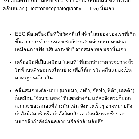
เหม่อลอยไปไกล ได้แบบเรียลไทม์! คำตอบนั้นก็คือเทคโนโลยี
คลื่นสมอง (Electroencephalography – EEG) นั่นเอง
EEG คือเครื่องมือที่ใช้วัดคลื่นไฟฟ้าในสมองของเราที่เกิด
ขึ้นจากการทำงานของเซลล์ประสาทจำนวนมหาศาล
เหมือนการฟัง “เสียงกระซิบ” จากสมองของเรานั่นเอง
เครื่องมือที่เป็นเหมือน “แผนที่” ที่บอกว่าเราควรจะวางขั้ว
ไฟฟ้าบนศีรษะตรงไหนบ้าง เพื่อให้การวัดคลื่นสมองเป็น
มาตรฐานเดียวกัน
คลื่นสมองแต่ละแบบ (แกมมา, เบต้า, อัลฟ่า, ทีต้า, เดลต้า)
ก็เหมือน “จังหวะเพลง” ที่แตกต่างกัน แต่ละจังหวะก็บอก
สภาวะของสมองที่ต่างกัน เช่น จังหวะเร็วๆ อาจหมายถึง
กำลังมีสมาธิ หรือกำลังวิตกกังวล ส่วนจังหวะช้าๆ อาจ
หมายถึงกำลังผ่อนคลาย หรือกำลังหลับลึก