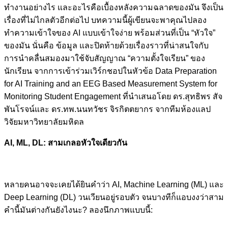
ทำงานอย่างไร และอะไรคือเบื้องหลังความฉลาดของมัน จึงเป็น
เรื่องที่ไม่ไกลตัวอีกต่อไป บทความนี้ผู้เขียนจะพาคุณไปลอง
ทำความเข้าใจของ AI แบบเข้าใจง่าย พร้อมส่วนที่เป็น “หัวใจ”
ของมัน นั่นคือ ข้อมูล และปิดท้ายด้วยเรื่องราวที่น่าสนใจกับ
การนำคลื่นสมองมาใช้จับสัญญาณ “ความตั้งใจเรียน” ของ
นักเรียน จากการเข้าร่วมเวิร์กชอปในหัวข้อ Data Preparation
for AI Training and an EEG Based Measurement System for
Monitoring Student Engagement ที่นำเสนอโดย ดร.สุทธิพร สัจ
พันโรจน์และ ดร.ทพ.นนทวัชร จิรกิตตยากร จากทีมห้องแลป
วิจัยมหาวิทยาลัยมหิดล
AI, ML, DL: สามเกลอหัวใจเดียวกัน
หลายคนอาจจะเคยได้ยินคำว่า AI, Machine Learning (ML) และ
Deep Learning (DL) วนเวียนอยู่รอบตัว จนบางทีก็แอบงงว่าสาม
คำนี้มันต่างกันยังไงนะ? ลองนึกภาพแบบนี้: