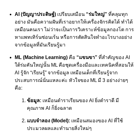
AI (ปัญญาประดิษฐ์)
เปรียบเสมือน
“ร่มใหญ่”
ที่คลุมทุก
อย่าง มันคือความฝันที่เราอยากให้เครื่องจักรคิดได้ ทำได้
เหมือนคนเรา ไม่ว่าจะเป็นการวิเคราะห์ข้อมูลกองโต การ
หาแพทเทิร์นซ่อนเร้น หรือการตัดสินใจทำอะไรบางอย่าง
จากข้อมูลที่มันเรียนรู้มา
ML (Machine Learning)
คือ
“แขนขา”
ที่สำคัญของ AI
ใต้ร่มคันใหญ่นั้น ML คือชุดเครื่องมือและเทคนิคที่สอนให้
AI รู้จัก “เรียนรู้” จากข้อมูล เหมือนเด็กที่เรียนรู้จาก
ประสบการณ์นั่นแหละค่ะ หัวใจของ ML มี 3 อย่างง่ายๆ
คือ:
ข้อมูล:
เหมือนตำราเรียนของ AI ยิ่งตำราดี มี
คุณภาพ AI ก็ยิ่งฉลาด
แบบจำลอง (Model):
เหมือนสมองของ AI ที่ใช้
ประมวลผลและทำนายสิ่งใหม่ๆ