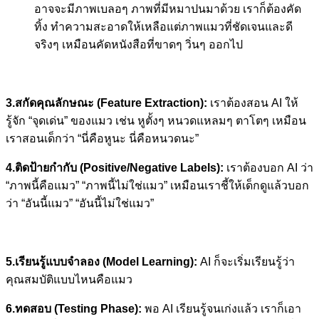
อาจจะมีภาพเบลอๆ ภาพที่มีหมาปนมาด้วย เราก็ต้องคัด
ทิ้ง ทำความสะอาดให้เหลือแต่ภาพแมวที่ชัดเจนและดี
จริงๆ เหมือนคัดหนังสือที่ขาดๆ วิ่นๆ ออกไป
3.สกัดคุณลักษณะ (Feature Extraction):
เราต้องสอน AI ให้
รู้จัก “จุดเด่น” ของแมว เช่น หูตั้งๆ หนวดแหลมๆ ตาโตๆ เหมือน
เราสอนเด็กว่า “นี่คือหูนะ นี่คือหนวดนะ”
4.ติดป้ายกำกับ (Positive/Negative Labels):
เราต้องบอก AI ว่า
“ภาพนี้คือแมว” “ภาพนี้ไม่ใช่แมว” เหมือนเราชี้ให้เด็กดูแล้วบอก
ว่า “อันนี้แมว” “อันนี้ไม่ใช่แมว”
5.เรียนรู้แบบจำลอง (Model Learning):
AI ก็จะเริ่มเรียนรู้ว่า
คุณสมบัติแบบไหนคือแมว
6.ทดสอบ (Testing Phase):
พอ AI เรียนรู้จนเก่งแล้ว เราก็เอา