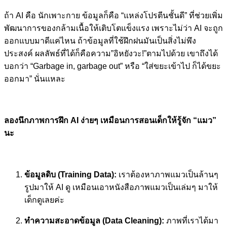
ถ้า AI คือ นักเพาะกาย ข้อมูลก็คือ “แหล่งโปรตีนชั้นดี” ที่ช่วยเพิ่ม
พัฒนาการของกล้ามเนื้อให้เติบโตแข็งแรง เพราะไม่ว่า AI จะถูก
ออกแบบมาดีแค่ไหน ถ้าข้อมูลที่ใช้ฝึกฝนมันเป็นสิ่งไม่พึง
ประสงค์ ผลลัพธ์ที่ได้ก็คือความ”อิหยังวะ!”ตามไปด้วย เขาถึงได้
บอกว่า “Garbage in, garbage out” หรือ “ใส่ขยะเข้าไป ก็ได้ขยะ
ออกมา” นั่นแหละ
ลองนึกภาพการฝึก AI ง่ายๆ เหมือนการสอนเด็กให้รู้จัก “แมว”
นะ
ข้อมูลดิบ (Training Data):
เราต้องหาภาพแมวเป็นล้านๆ
รูปมาให้ AI ดู เหมือนเอาหนังสือภาพแมวเป็นเล่มๆ มาให้
เด็กดูเลยค่ะ
ทำความสะอาดข้อมูล (Data Cleaning):
ภาพที่เราได้มา