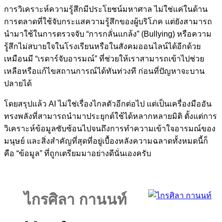
การวิเคราะห์ความรู้สึกมีประโยชน์มหาศาล ไม่ใช่แค่ในด้าน
การตลาดที่ใช้จับกระแสความรู้สึกของผู้บริโภค แต่ยังสามารถ
นำมาใช้ในการตรวจจับ “การกลั่นแกล้ง” (Bullying) หรือความ
รู้สึกไม่สบายใจในโรงเรียนหรือในสังคมออนไลน์ได้อีกด้วย
เหมือนมี “เรดาร์จับอารมณ์” ที่ช่วยให้เราสามารถเข้าไปช่วย
เหลือหรือแก้ไขสถานการณ์ได้ทันท่วงที ก่อนที่ปัญหาจะบาน
ปลายได้
โดยสรุปแล้ว AI ไม่ใช่เรื่องไกลตัวอีกต่อไป แต่เป็นเครื่องมืออัน
ทรงพลังที่สามารถนำมาประยุกต์ใช้ได้หลากหลายมิติ ตั้งแต่การ
วิเคราะห์ข้อมูลซับซ้อนไปจนถึงการทำความเข้าใจอารมณ์ของ
มนุษย์ และสิ่งสำคัญที่สุดที่อยู่เบื้องหลังความฉลาดทั้งหมดนี้ก็
คือ “ข้อมูล” ที่ถูกเตรียมมาอย่างดีนั่นเองครับ
ไกรศิลา กานนท์