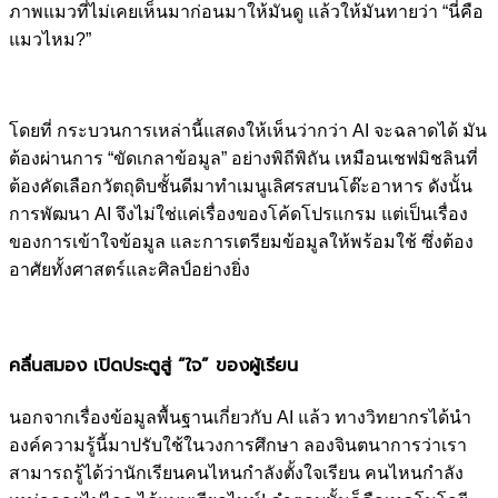
ภาพแมวที่ไม่เคยเห็นมาก่อนมาให้มันดู แล้วให้มันทายว่า “นี่คือ
แมวไหม?”
โดยที่ กระบวนการเหล่านี้แสดงให้เห็นว่ากว่า AI จะฉลาดได้ มัน
ต้องผ่านการ “ขัดเกลาข้อมูล” อย่างพิถีพิถัน เหมือนเชฟมิชลินที่
ต้องคัดเลือกวัตถุดิบชั้นดีมาทำเมนูเลิศรสบนโต๊ะอาหาร ดังนั้น
การพัฒนา AI จึงไม่ใช่แค่เรื่องของโค้ดโปรแกรม แต่เป็นเรื่อง
ของการเข้าใจข้อมูล และการเตรียมข้อมูลให้พร้อมใช้ ซึ่งต้อง
อาศัยทั้งศาสตร์และศิลป์อย่างยิ่ง
คลื่นสมอง เปิดประตูสู่ “ใจ” ของผู้เรียน
นอกจากเรื่องข้อมูลพื้นฐานเกี่ยวกับ AI แล้ว ทางวิทยากรได้นำ
องค์ความรู้นี้มาปรับใช้ในวงการศึกษา ลองจินตนาการว่าเรา
สามารถรู้ได้ว่านักเรียนคนไหนกำลังตั้งใจเรียน คนไหนกำลัง