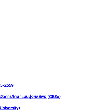
555-2559
ดการศึกษาแบบมุ่งผลลัพธ์ (OBEx)
niversity)