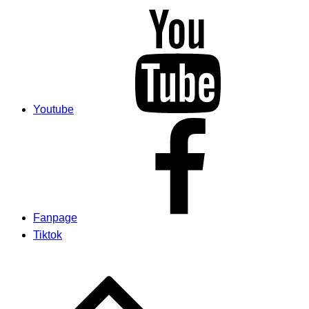
Youtube
Fanpage
Tiktok