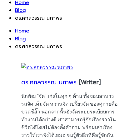
Home
Blog
ดร.ศกลวรรณ นภาพร
Home
Blog
ดร.ศกลวรรณ นภาพร
ดร.ศกลวรรณ นภาพร
[Writer]
นักพัฒ "จัด" เก่งในทุก ๆ ด้าน ทั้งชอบอาหาร
รสจัด เค็มจัด หวานจัด เปรี้ยวจัด ของคู่กายคือ
ขวดซีอิ๊ว นอกจากนั้นยังจัดระบบระเบียบการ
ทำงานได้อย่างดี เราสามารถรู้จักเรื่องราวใน
ชีวิตได้โดยไม่ต้องตั้งคำถาม พร้อมเล่าเรื่อง
ราวให้เราฟังได้เสมอ จนรู้ตัวอีกทีคือรู้จักกัน