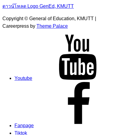
ดาวน์โหลด Logo GenEd, KMUTT
Copyright © General of Education, KMUTT |
Careerpress by
Theme Palace
Youtube
Fanpage
Tiktok