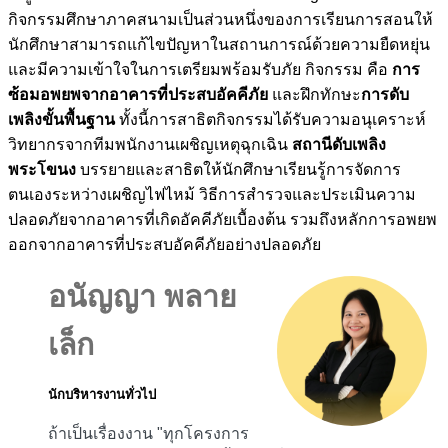
กิจกรรมศึกษาภาคสนามเป็นส่วนหนึ่งของการเรียนการสอนให้
นักศึกษาสามารถแก้ไขปัญหาในสถานการณ์ด้วยความยืดหยุ่น
และมีความเข้าใจในการเตรียมพร้อมรับภัย กิจกรรม คือ
การ
ซ้อมอพยพจากอาคารที่ประสบอัคคีภัย
และฝึกทักษะ
การดับ
เพลิงขั้นพื้นฐาน
ทั้งนี้การสาธิตกิจกรรมได้รับความอนุเคราะห์
วิทยากรจากทีมพนักงานเผชิญเหตุฉุกเฉิน
สถานีดับเพลิง
พระโขนง
บรรยายและสาธิตให้นักศึกษาเรียนรู้การจัดการ
ตนเองระหว่างเผชิญไฟไหม้ วิธีการสำรวจและประเมินความ
ปลอดภัยจากอาคารที่เกิดอัคคีภัยเบื้องต้น รวมถึงหลักการอพยพ
ออกจากอาคารที่ประสบอัคคีภัยอย่างปลอดภัย
อนัญญา พลาย
เล็ก
นักบริหารงานทั่วไป
ถ้าเป็นเรื่องงาน "ทุกโครงการ