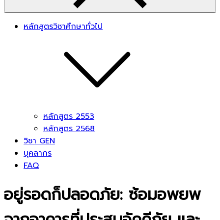
หลักสูตรวิชาศึกษาทั่วไป
หลักสูตร 2553
หลักสูตร 2568
วิชา GEN
บุคลากร
FAQ
อยู่รอดก็ปลอดภัย: ซ้อมอพยพ
จากอาคารที่ประสบอัคคีภัย และ