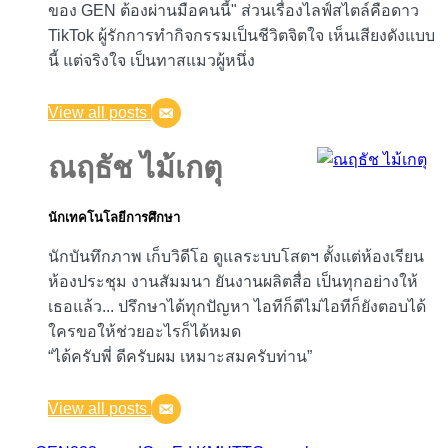
ของ GEN ต้องผ่านมือคนนี้" ส่วนเรื่องไลฟ์สไตล์คือดาว
TikTok ผู้รักการทำกิจกรรมเป็นชีวิตจิตใจ เห็นเสียงดังแบบ
นี้ แต่จริงใจ เป็นทาสแมวผู้หนึ่ง
View all posts
ณฤธัช ไม้เกตุ
นักเทคโนโลยีการศึกษา
นักบันทึกภาพ เก็บวิดีโอ ดูแลระบบโสตฯ ตั้งแต่ห้องเรียน
ห้องประชุม งานสัมมนา ยันงานผลิตสื่อ เป็นทุกอย่างให้
เธอแล้ว... ปรึกษาได้ทุกปัญหา ไอทีก็ดีไม่ไอทีก็ยังตอบได้
ใครขอให้ช่วยอะไรก็ได้หมด
“ได้ครับพี่ ดีครับผม เหมาะสมครับท่าน”
View all posts