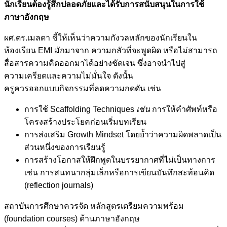
นักเรียนต้องรู้สึกปลอดภัยและได้รับการสนับสนุนในการใช้
ภาษาอังกฤษ
ผศ.ดร.เมลดา ชี้ให้เห็นว่าความกังวลหลักของนักเรียนใน
ห้องเรียน EMI มักมาจาก ความกลัวที่จะพูดผิด หรือไม่สามารถ
สื่อสารความคิดออกมาได้อย่างชัดเจน ซึ่งอาจนำไปสู่
ความเครียดและความไม่มั่นใจ ดังนั้น
ครูควรออกแบบกิจกรรมที่ลดความกดดัน เช่น
การใช้ Scaffolding Techniques
เช่น
การให้คำศัพท์หรือ
โครงสร้างประโยคก่อนเริ่มบทเรียน
การส่งเสริม Growth Mindset โดยย้ำว่าความผิดพลาดเป็น
ส่วนหนึ่งของการเรียนรู้
การสร้างโอกาสให้ฝึกพูดในบรรยากาศที่ไม่เป็นทางการ
เช่น การสนทนากลุ่มเล็กหรือการเขียนบันทึกสะท้อนคิด
(reflection journals)
สถาบันการศึกษาควรจัด หลักสูตรเตรียมความพร้อม
(foundation courses) ด้านภาษาอังกฤษ