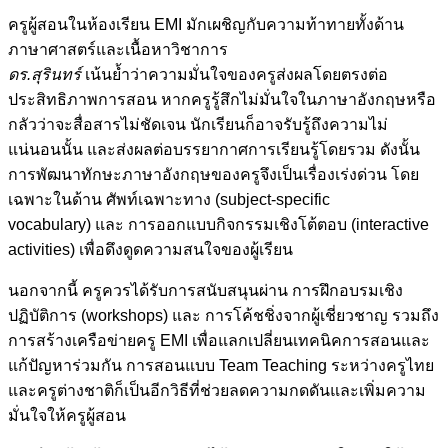
ครูผู้สอนในห้องเรียน EMI มักเผชิญกับความท้าทายทั้งด้าน
ภาษาศาสตร์และเนื้อหาวิชาการ
ดร.สุรินทร์
เน้นย้ำว่าความมั่นใจของครูส่งผลโดยตรงต่อ
ประสิทธิภาพการสอน หากครูรู้สึกไม่มั่นใจในภาษาอังกฤษหรือ
กลัวว่าจะสื่อสารไม่ชัดเจน นักเรียนก็อาจรับรู้ถึงความไม่
แน่นอนนั้น และส่งผลต่อบรรยากาศการเรียนรู้โดยรวม ดังนั้น
การพัฒนาทักษะภาษาอังกฤษของครูจึงเป็นเรื่องเร่งด่วน โดย
เฉพาะในด้าน ศัพท์เฉพาะทาง (subject-specific
vocabulary) และ การออกแบบกิจกรรมเชิงโต้ตอบ (interactive
activities) เพื่อดึงดูดความสนใจของผู้เรียน
นอกจากนี้ ครูควรได้รับการสนับสนุนผ่าน การฝึกอบรมเชิง
ปฏิบัติการ (workshops) และ การโค้ชชิ่งจากผู้เชี่ยวชาญ รวมถึง
การสร้างเครือข่ายครู EMI เพื่อแลกเปลี่ยนเทคนิคการสอนและ
แก้ปัญหาร่วมกัน การสอนแบบ Team Teaching ระหว่างครูไทย
และครูต่างชาติก็เป็นอีกวิธีที่ช่วยลดความกดดันและเพิ่มความ
มั่นใจให้ครูผู้สอน