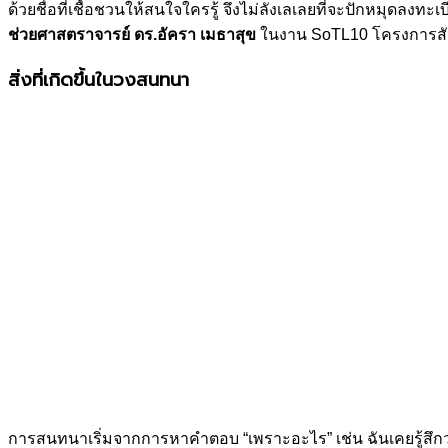
ด้วยชื่อที่เชื้อชวนให้สนใจใครรู้ จึงไม่ลังเลเลยที่จะปักหมุดลงทะเ
ช่วยศาสตราจารย์ ดร.อัครา เมธาสุข
ในงาน SoTL10 โครงการสัมน
สิ่งที่เกิดขึ้นในวงสนทนา
การสนทนาเริ่มจากการหาคำตอบ “เพราะอะไร” เช่น ฉันเคยรู้สึกว่า