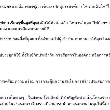
กรรมอธิบายที่มาของชุดการ์ดและวัตถุประสงค์การใช้ จากนั้นใช้ “ไพ่ค
รเรียนรู้ขึ้นสูงที่สุด)
เมื่อได้หัวข้อแล้ว “ไพ่จาน” และ “ไพ่ถ้วย
มุมมอง และแนวคิดจากหลายมิติ
ช่วยรวบยอดสิ่งที่พูดคุย ตั้งคำถามให้ผู้เข้าร่วมทบทวนว่าได้คุยเรื่อง
ยนรู้ไปประยุกต์ใช้ ทั้งในชีวิตประจำวัน การสื่อสารในองค์กร หรือกา
่การเตรียมความพร้อม การกระตุ้นความสนใจ การสร้างประสบการณ
วกับประเด็นต่างๆ ในสังคม โดยมีหน้าที่สำคัญคือช่วยเป็นโครงร่า
วนร่วมในวงสนทนา เรื่องราวที่สามารถนำมาสนทนาผ่านชุดไพ่นี้คร