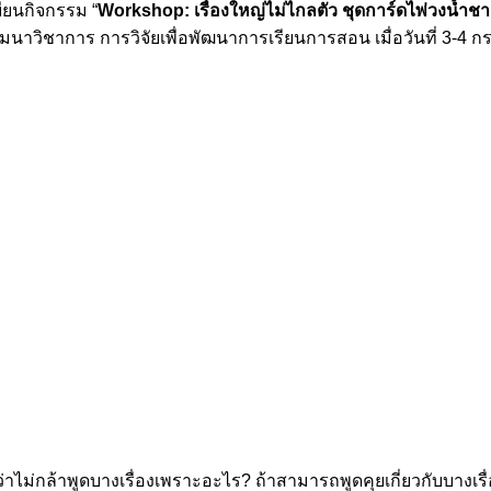
บียนกิจกรรม “
Workshop: เรื่องใหญ่ไม่ไกลตัว ชุดการ์ดไพ่วงน้ำช
าวิชาการ การวิจัยเพื่อพัฒนาการเรียนการสอน เมื่อวันที่ 3-4
ไม่กล้าพูดบางเรื่องเพราะอะไร? ถ้าสามารถพูดคุยเกี่ยวกับบางเรื