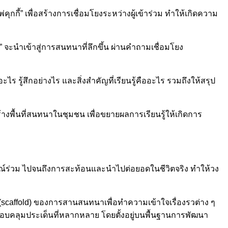
ุกกี้” เพื่อสร้างการเชื่อมโยงระหว่างผู้เข้าร่วม ทำให้เกิดความ
ชา” จะนำเข้าสู่การสนทนาที่ลึกขึ้น ผ่านคำถามเชื่อมโยง
อะไร รู้สึกอย่างไร และสิ่งสำคัญที่เรียนรู้คืออะไร รวมถึงให้สรุป
รสร้างพื้นที่สนทนาในชุมชน เพื่อขยายผลการเรียนรู้ให้เกิดการ
์ร่วม ไปจนถึงการสะท้อนและนำไปต่อยอดในชีวิตจริง ทำให้วง
ง (scaffold) ของการสานสนทนาเพื่อทำความเข้าใจเรื่องรวต่าง ๆ
อบคลุมประเด็นที่หลากหลาย โดยตั้งอยู่บนพื้นฐานการพัฒนา