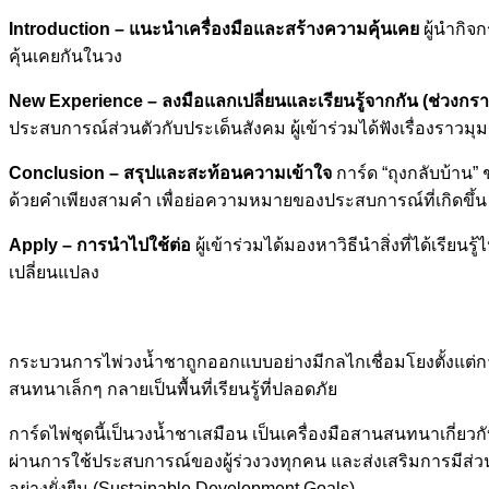
Introduction – แนะนำเครื่องมือและสร้างความคุ้นเคย
ผู้นำกิจ
คุ้นเคยกันในวง
New Experience – ลงมือแลกเปลี่ยนและเรียนรู้จากกัน (ช่วงกราฟกา
ประสบการณ์ส่วนตัวกับประเด็นสังคม ผู้เข้าร่วมได้ฟังเรื่องราว
Conclusion – สรุปและสะท้อนความเข้าใจ
การ์ด “ถุงกลับบ้าน” 
ด้วยคำเพียงสามคำ เพื่อย่อความหมายของประสบการณ์ที่เกิดขึ้น
Apply – การนำไปใช้ต่อ
ผู้เข้าร่วมได้มองหาวิธีนำสิ่งที่ได้เรี
เปลี่ยนแปลง
กระบวนการไพ่วงน้ำชาถูกออกแบบอย่างมีกลไกเชื่อมโยงตั้งแต
สนทนาเล็กๆ กลายเป็นพื้นที่เรียนรู้ที่ปลอดภัย
การ์ดไพ่ชุดนี้เป็นวงน้ำชาเสมือน เป็นเครื่องมือสานสนทนาเกี่ย
ผ่านการใช้ประสบการณ์ของผู้ร่วงวงทุกคน และส่งเสริมการมีส่
อย่างยั่งยืน (Sustainable Development Goals)