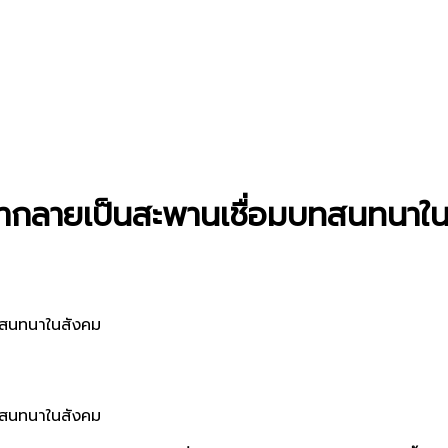
น้ำชากลายเป็นสะพานเชื่อมบทสนทนาใ
บทสนทนาในสังคม
บทสนทนาในสังคม