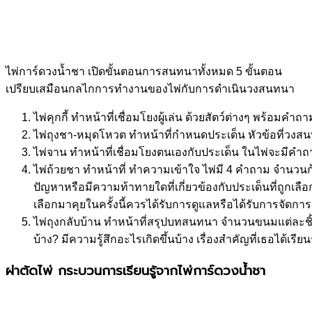
ไพ่การ์ดวงน้ำชา เปิดขั้นตอนการสนทนาทั้งหมด 5 ขั้นตอน
เปรียบเสมือนกลไกการทำงานของไพ่กับการดำเนินวงสนทนา
ไพ่คุกกี้ ทำหน้าที่เชื่อมโยงผู้เล่น ด้วยสัตว์ต่างๆ พร้อมคำถา
ไพ่ถุงชา-หมุดโหวต ทำหน้าที่กำหนดประเด็น หัวข้อที่วงสน
ไพ่จาน ทำหน้าที่เชื่อมโยงตนเองกับประเด็น ในไพ่จะมีคำถ
ไพ่ถ้วยชา ทำหน้าที่ ทำความเข้าใจ ไพ่มี 4 คำถาม จำนวนก
ปัญหาหรือมีความท้าทายใดที่เกี่ยวข้องกับประเด็นที่ถูกเลือก
เลือกมาคุยในครั้งนี้ควรได้รับการดูแลหรือได้รับการจัดการอ
ไพ่ถุงกลับบ้าน ทำหน้าที่สรุปบทสนทนา จำนวนขนมแต่ละชิ้น 
บ้าง? มีความรู้สึกอะไรเกิดขึ้นบ้าง เรื่องสำคัญที่เธอได้เ
ผ่าตัดไพ่ กระบวนการเรียนรู้จากไพ่การ์ดวงน้ำชา