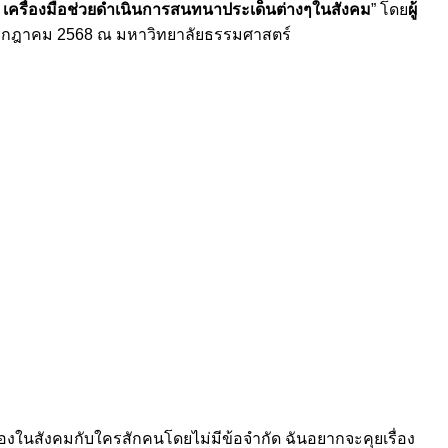
า เครื่องมือช่วยดำเนินการสนทนาประเด็นต่างๆในสังคม
” โดย
ผู้
 กรกฎาคม 2568 ณ มหาวิทยาลัยธรรมศาสตร์
่องในสังคมกับใครสักคนโดยไม่มีข้อจำกัด ฉันอยากจะคุยเรื่อง