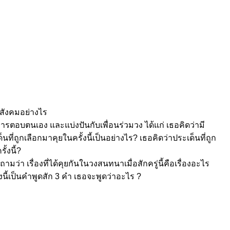
นสังคมอย่างไร
รตอบตนเอง และแบ่งปันกับเพื่อนร่วมวง ได้แก่ เธอคิดว่ามี
ที่ถูกเลือกมาคุยในครั้งนี้เป็นอย่างไร? เธอคิดว่าประเด็นที่ถูก
้งนี้?
 เรื่องที่ได้คุยกันในวงสนทนาเมื่อสักครู่นี้คือเรื่องอะไร
งนี้เป็นคำพูดสัก 3 คำ เธอจะพูดว่าอะไร ?