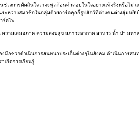
อยู่ในช่วงการตัดสินใจว่าจะพูดก้อนคำตอบในใจอย่างแท้จริงหรือไม
ระหว่างสมาชิกในกลุ่มด้วยการ์ดคุกกี้รูปสัตว์ที่ต่างคนต่างสุ่มหย
าร์ดไพ่
า เช่น ความเสมอภาค ความสงบสุข สภาวะอากาศ อาหาร น้ำ ป่า มห
ครื่องมือช่วยดำเนินการสนทนาประเด็นต่างๆในสังคม ดำเนินการสน
เราเกิดการเรียนรู้