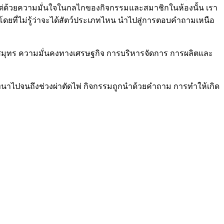
่ แต่ด้วยความมั่นใจในกลไกของกิจกรรมและสมาชิกในห้องนั้น เรา
ิบโดยที่ไม่รู้ว่าจะได้สัตว์ประเภทไหน นำไปสู่การตอบคำถามเหนือ
าสมุทร ความมั่นคงทางเศรษฐกิจ การบริหารจัดการ การผลิตและ
ทนาไปจนถึงช่วงผ่าตัดไพ่ กิจกรรมถูกนำด้วยคำถาม การทำให้เกิด