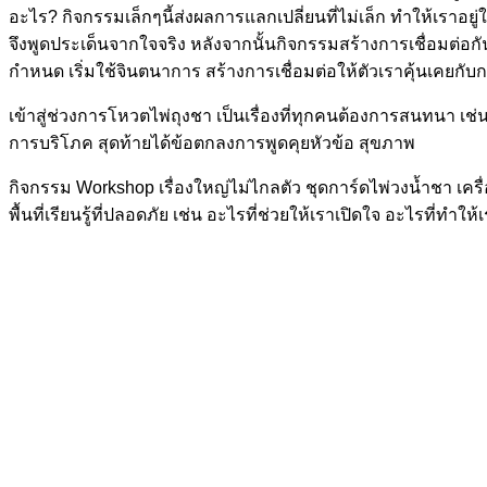
อะไร? กิจกรรมเล็กๆนี้ส่งผลการแลกเปลี่ยนที่ไม่เล็ก ทำให้เรา
จึงพูดประเด็นจากใจจริง หลังจากนั้นกิจกรรมสร้างการเชื่อมต่อกัน
กำหนด เริ่มใช้จินตนาการ สร้างการเชื่อมต่อให้ตัวเราคุ้นเคยกับก
เข้าสู่ช่วงการโหวตไพ่ถุงชา เป็นเรื่องที่ทุกคนต้องการสนทน
การบริโภค สุดท้ายได้ข้อตกลงการพูดคุยหัวข้อ สุขภาพ
กิจกรรม Workshop เรื่องใหญ่ไม่ไกลตัว ชุดการ์ดไพ่วงน้ำชา เ
พื้นที่เรียนรู้ที่ปลอดภัย เช่น อะไรที่ช่วยให้เราเปิดใจ อะไรที่ทำให้