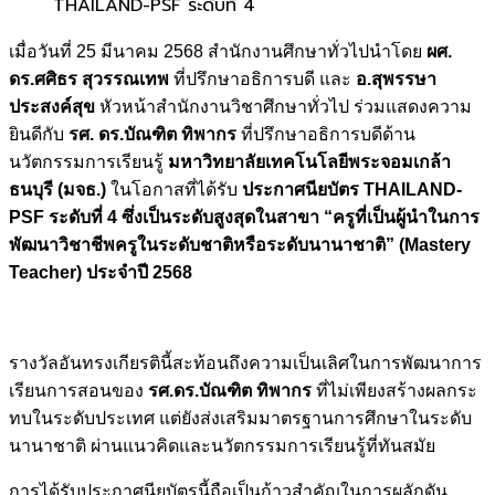
THAILAND-PSF ระดับที่ 4
เมื่อวันที่ 25 มีนาคม 2568 สำนักงานศึกษาทั่วไปนำโดย
ผศ.
ดร.ศศิธร สุวรรณเทพ
ที่ปรึกษาอธิการบดี และ
อ.สุพรรษา
ประสงค์สุข
หัวหน้าสำนักงานวิชาศึกษาทั่วไป ร่วมแสดงความ
ยินดีกับ
รศ. ดร.บัณฑิต ทิพากร
ที่ปรึกษาอธิการบดีด้าน
นวัตกรรมการเรียนรู้
มหาวิทยาลัยเทคโนโลยีพระจอมเกล้า
ธนบุรี (มจธ.)
ในโอกาสที่ได้รับ
ประกาศนียบัตร
THAILAND-
PSF
ระดับที่
4
ซึ่งเป็นระดับสูงสุดในสาขา
“
ครูที่เป็นผู้นำในการ
พัฒนาวิชาชีพครูในระดับชาติหรือระดับนานาชาติ” (
Mastery
Teacher)
ประจำปี
2568
รางวัลอันทรงเกียรตินี้สะท้อนถึงความเป็นเลิศในการพัฒนาการ
เรียนการสอนของ
รศ.ดร.บัณฑิต ทิพากร
ที่ไม่เพียงสร้างผลกระ
ทบในระดับประเทศ แต่ยังส่งเสริมมาตรฐานการศึกษาในระดับ
นานาชาติ ผ่านแนวคิดและนวัตกรรมการเรียนรู้ที่ทันสมัย
การได้รับประกาศนียบัตรนี้ถือเป็นก้าวสำคัญในการผลักดัน