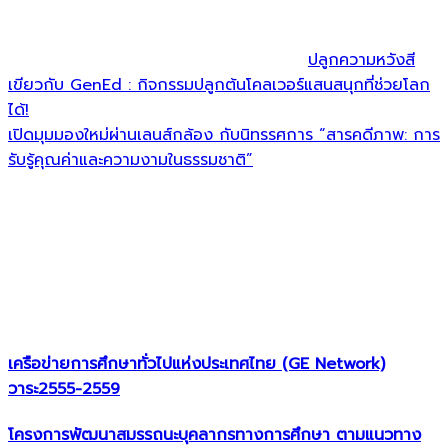
ปลูกความหวังสี
เขียวกับ GenEd : กิจกรรมปลูกต้นโคลเวอร์แสนสนุกที่ช่วยโลก
ได้!
เปิดมุมมองใหม่ผ่านเลนส์กล้อง กับนิทรรศการ “สารคดีภาพ: การ
รับรู้คุณค่าและความงามในธรรมชาติ”
เครือข่ายการศึกษาทั่วไปแห่งประเทศไทย (GE Network)​
วาระ2555-2559
โครงการพัฒนาสมรรถนะบุคลากรทางการศึกษา ตามแนวทาง