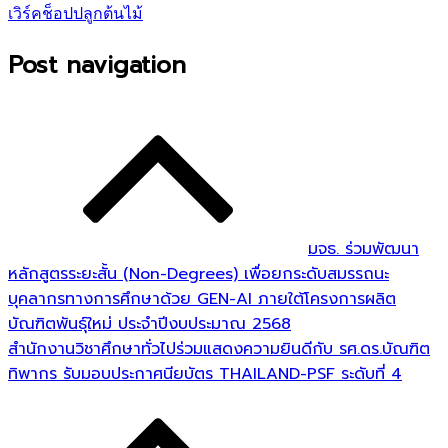
เวิร์คช็อปปลูกต้นไม้
Post navigation
มจธ. ร่วมพัฒนา
หลักสูตรระยะสั้น (Non-Degrees) เพื่อยกระดับสมรรถนะ
บุคลากรทางการศึกษาด้วย GEN-AI ภายใต้โครงการผลิต
บัณฑิตพันธุ์ใหม่ ประจำปีงบประมาณ 2568
สำนักงานวิชาศึกษาทั่วไปร่วมแสดงความยินดีกับ รศ.ดร.บัณฑิต
ทิพากร รับมอบประกาศนียบัตร THAILAND-PSF ระดับที่ 4