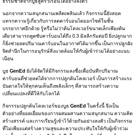
ธรรมชาติจากบูธสู่ครัวเรือนได้อย่างลงตัว
นอกจากความสนุกสนานเพลิดเพลินแล้ว กิจกรรมนี้ยังสอด
แทรกความรู้เกี่ยวกับการลดคาร์บอนไดออกไซด์ในชั้น
บรรยากาศอีกด้วย รู้หรือไม่ว่าต้นโคลเวอร์ขนาดเล็กเพียงต้น
เดียวสามารถดูดซับคาร์บอนได้ถึง 0.3 มิลลิกรัมต่อปี ยิ่งปลูกมาก
ก็ยิ่งช่วยลดปริมาณคาร์บอนในอากาศได้มากขึ้น เป็นการปลูกฝัง
จิตสำนึกในการอนุรักษ์สิ่งแวดล้อมให้กับผู้เข้าร่วมได้อย่างแนบ
เนียน
บูธ
GenEd
ยังได้จัดให้มีกิจกรรมลงชื่อเพื่อบันทึกปริมาณ
คาร์บอนที่ช่วยลดได้จากการปลูกต้นโคลเวอร์ เป็นการสร้างแรง
บันดาลใจให้ทุกคนเห็นถึงพลังเล็กๆ ที่สามารถสร้างความ
เปลี่ยนแปลงที่ดีให้กับโลกได้
กิจกรรมปลูกต้นโคลเวอร์ของบูธ
GenEd
ในครั้งนี้ จึงเป็น
ตัวอย่างที่ยอดเยี่ยมของการผสมผสานความสนุกสนาน ความคิด
สร้างสรรค์ และการเรียนรู้เข้าไว้ด้วยกันอย่างลงตัว เป็นกิจกรรม
ที่ไม่เพียงแต่สร้างความสุขและความประทับใจให้กับผู้เข้าร่วม