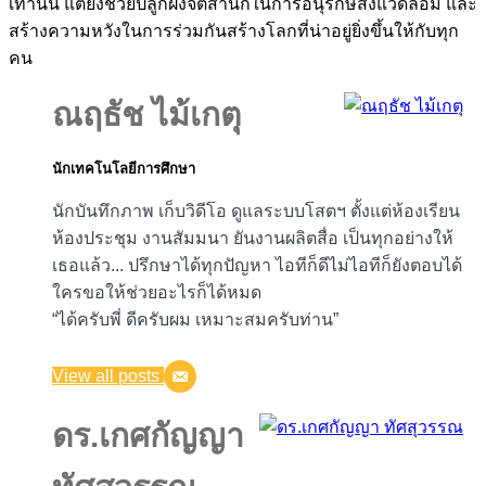
เท่านั้น แต่ยังช่วยปลูกฝังจิตสำนึกในการอนุรักษ์สิ่งแวดล้อม และ
สร้างความหวังในการร่วมกันสร้างโลกที่น่าอยู่ยิ่งขึ้นให้กับทุก
คน
ณฤธัช ไม้เกตุ
นักเทคโนโลยีการศึกษา
นักบันทึกภาพ เก็บวิดีโอ ดูแลระบบโสตฯ ตั้งแต่ห้องเรียน
ห้องประชุม งานสัมมนา ยันงานผลิตสื่อ เป็นทุกอย่างให้
เธอแล้ว... ปรึกษาได้ทุกปัญหา ไอทีก็ดีไม่ไอทีก็ยังตอบได้
ใครขอให้ช่วยอะไรก็ได้หมด
“ได้ครับพี่ ดีครับผม เหมาะสมครับท่าน”
View all posts
ดร.เกศกัญญา