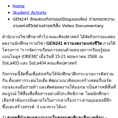
Home
Student Activity
GEN241 จัดแสดงกิจกรรมเปิดมุมมองใหม่ ถ่ายทอดความ
งามแห่งชีวิตผ่านสารคดีสั้น Video Documentary
สำนักงานวิชาศึกษาทั่วไป คณะศิลปศาสตร์ ได้จัดกิจกรรมแสดง
ผลงานนักศึกษารายวิชา
GEN241 ความงดงามแห่งชีวิต
ภายใต้
โครงการ “การจัดการเรียนการสอนด้วยหน่วยการเรียนรู้ย่อย
แบบโมดูล (OBEM)” เมื่อวันที่ 15-21 พฤษภาคม 2568 ณ
SoLa403 และ SoLa404 คณะศิลปศาสตร์
กิจกรรมนี้จัดขึ้นเพื่อส่งเสริมให้นักศึกษาฝึกกระบวนการคิดร่วม
กัน ตั้งแต่การระดมไอเดีย พัฒนาแนวคิดและสร้างสตอรี่บอร์ด
ก่อนจะลงมือถ่ายทำ และตัดต่อผลงานให้ออกมาเป็นสารคดีสั้นที่
สมบูรณ์ ใช้สื่อเพื่อสื่อสารอย่างมีประสิทธิภาพ โดยนักศึกษา
เลือกหัวข้อแรงบันดาลใจในการเล่าเรื่องราว ผ่านมุมมองที่ลึก
ซึ้งและสร้างสรรค์ 3 แนวทาง ได้แก่
1)
สารคดีนำเสนอความงามในธรรมชาติและสิ่งแวดล้อม
–