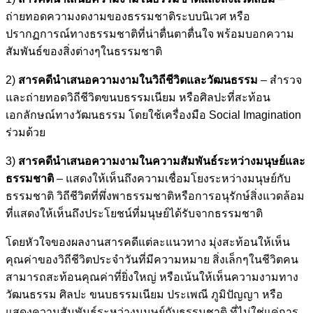
ถ่ายทอดความงดงามของธรรมชาติระบบนิเวศ หรือ
ปรากฏการณ์ทางธรรมชาติที่น่าตื่นตาตื่นใจ พร้อมบอกความ
สัมพันธ์ของสิ่งต่างๆในธรรมชาติ
2)
สารคดีนำเสนอความงามในวิถีชีวิตและวัฒนธรรม
– สำรวจ
และถ่ายทอดวิถีชีวิตขนบธรรมเนียม หรือศิลปะที่สะท้อน
เอกลักษณ์ทางวัฒนธรรม โดยใช้เครื่องมือ Social Imagination
ร่วมด้วย
3)
สารคดีนำเสนอความงามในความสัมพันธ์ระหว่างมนุษย์และ
ธรรมชาติ
– แสดงให้เห็นถึงความเชื่อมโยงระหว่างมนุษย์กับ
ธรรมชาติ วิถีชีวิตที่พึ่งพาธรรมชาติหรือการอนุรักษ์สิ่งแวดล้อม
ที่แสดงให้เห็นถึงประโยชน์ที่มนุษย์ได้รับจากธรรมชาติ
โดยหัวใจของผลงานสารคดีแต่ละแนวทาง มุ่งสะท้อนให้เห็น
คุณค่าของวิถีชีวิตประจำวันที่มีความหมาย สิ่งเล็กๆในชีวิตคน
สามารถสะท้อนคุณค่าที่ยิ่งใหญ่ หรือเน้นให้เห็นความงามทาง
วัฒนธรรม ศิลปะ ขนบธรรมเนียม ประเพณี ภูมิปัญญา หรือ
แสดงความสัมพันธ์ระหว่างมุนษย์กับธรรมชาติ ที่ไม่ใช่แค่การ