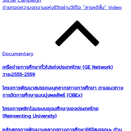
Social Campaign
ถ่ายทอดความงดงามแห่งชีวิตผ่านวีดีโอ “สารคดีสั้น” Video
Documentary
เครือข่ายการศึกษาทั่วไปแห่งประเทศไทย (GE Network)​
วาระ2555-2559
โครงการพัฒนาสมรรถนะบุคลากรทางการศึกษา ตามแนวทาง
การจัดการศึกษาแบบมุ่งผลลัพธ์ (OBEx)
โครงการพลิกโฉมระบบอุดมศึกษาของประเทศไทย
(Reinventing University)
หลักสูตรการพัฒนาบุคลากรทางการศึกษาให้มีสมรรถนะ ด้าน