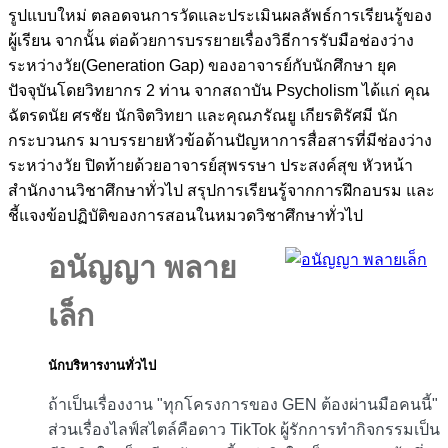
รูปแบบใหม่ ตลอดจนการวัดและประเมินผลลัพธ์การเรียนรู้ของ
ผู้เรียน จากนั้น ต่อด้วยการบรรยายเรื่องวิธีการรับมือช่องว่าง
ระหว่างวัย(Generation Gap) ของอาจารย์กับนักศึกษา ยุค
ปัจจุบันโดยวิทยากร 2 ท่าน จากสถาบัน Psycholism ได้แก่ คุณ
ฉัตรดนัย ศรชัย นักจิตวิทยา และคุณภรัณยู เกียรติรัศมี นัก
กระบวนกร มาบรรยายหัวข้อด้านปัญหาการสื่อสารที่มีช่องว่าง
ระหว่างวัย ปิดท้ายด้วยอาจารย์สุพรรษา ประสงค์สุข หัวหน้า
สำนักงานวิชาศึกษาทั่วไป สรุปการเรียนรู้จากการฝึกอบรม และ
ชี้แจงข้อปฏิบัติของการสอนในหมวดวิชาศึกษาทั่วไป
อนัญญา พลาย
เล็ก
นักบริหารงานทั่วไป
ถ้าเป็นเรื่องงาน "ทุกโครงการของ GEN ต้องผ่านมือคนนี้"
ส่วนเรื่องไลฟ์สไตล์คือดาว TikTok ผู้รักการทำกิจกรรมเป็น