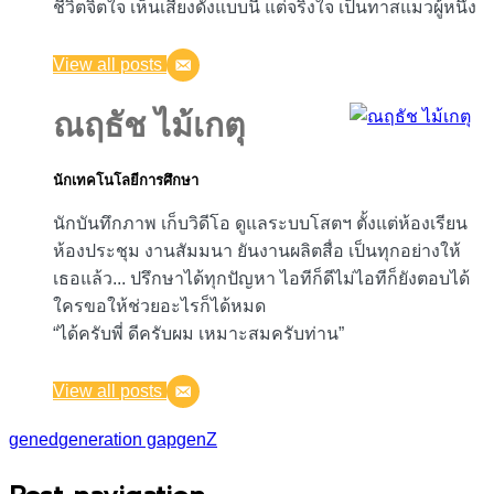
ชีวิตจิตใจ เห็นเสียงดังแบบนี้ แต่จริงใจ เป็นทาสแมวผู้หนึ่ง
View all posts
ณฤธัช ไม้เกตุ
นักเทคโนโลยีการศึกษา
นักบันทึกภาพ เก็บวิดีโอ ดูแลระบบโสตฯ ตั้งแต่ห้องเรียน
ห้องประชุม งานสัมมนา ยันงานผลิตสื่อ เป็นทุกอย่างให้
เธอแล้ว... ปรึกษาได้ทุกปัญหา ไอทีก็ดีไม่ไอทีก็ยังตอบได้
ใครขอให้ช่วยอะไรก็ได้หมด
“ได้ครับพี่ ดีครับผม เหมาะสมครับท่าน”
View all posts
gened
generation gap
genZ