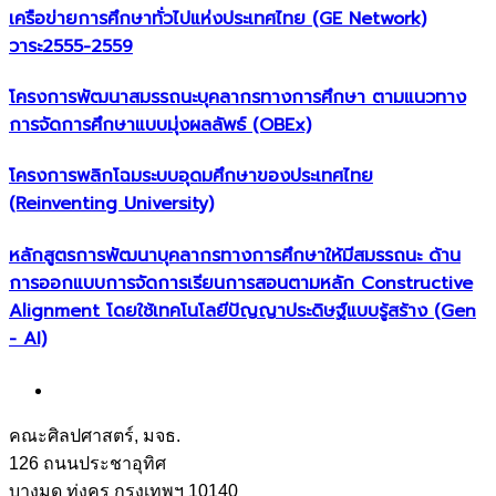
เครือข่ายการศึกษาทั่วไปแห่งประเทศไทย (GE Network)​
วาระ2555-2559
โครงการพัฒนาสมรรถนะบุคลากรทางการศึกษา ตามแนวทาง
การจัดการศึกษาแบบมุ่งผลลัพธ์ (OBEx)
โครงการพลิกโฉมระบบอุดมศึกษาของประเทศไทย
(Reinventing University)
หลักสูตรการพัฒนาบุคลากรทางการศึกษาให้มีสมรรถนะ ด้าน
การออกแบบการจัดการเรียนการสอนตามหลัก Constructive
Alignment โดยใช้เทคโนโลยีปัญญาประดิษฐ์แบบรู้สร้าง (Gen
- AI)
คณะศิลปศาสตร์, มจธ.
126 ถนนประชาอุทิศ
บางมด ทุ่งครุ กรุงเทพฯ 10140