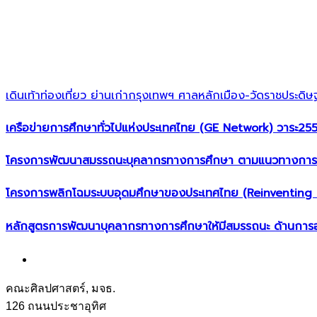
เดินเท้าท่องเที่ยว ย่านเก่ากรุงเทพฯ ศาลหลักเมือง-วัดราชประดิษฐ
เครือข่ายการศึกษาทั่วไปแห่งประเทศไทย (GE Network)​ วาระ2
โครงการพัฒนาสมรรถนะบุคลากรทางการศึกษา ตามแนวทางการจั
โครงการพลิกโฉมระบบอุดมศึกษาของประเทศไทย (Reinventing U
หลักสูตรการพัฒนาบุคลากรทางการศึกษาให้มีสมรรถนะ ด้านการ
คณะศิลปศาสตร์, มจธ.
126 ถนนประชาอุทิศ