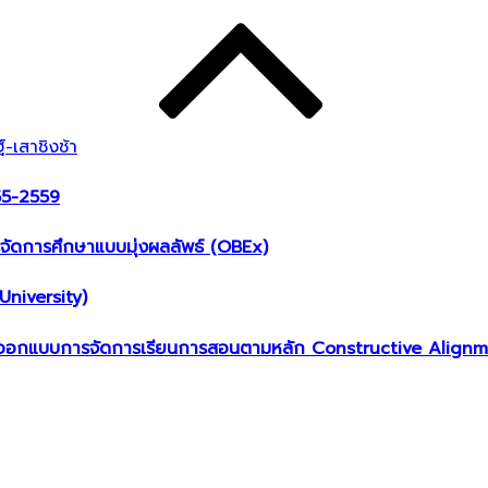
์-เสาชิงช้า
555-2559
ดการศึกษาแบบมุ่งผลลัพธ์ (OBEx)
niversity)
ออกแบบการจัดการเรียนการสอนตามหลัก Constructive Alignment