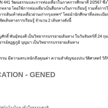
441 วัฒนธรรมและการท่องเที่ยวในภาคการศึกษาที่ 2/2567 ซึ่งในก
ลากหลาย โดยใช้การท่องเที่ยวเป็นสื่อกลางในการเรียนรู้ รวมทั้งก
นการเดินเท้าท่องเที่ยวย่านเก่ากรุงเทพฯ” โดยนำนักศึกษาที่ลงทะเ
้จัดเส้นทางการเรียนรู้ จำนวน 2 เส้นทางดังนี้
ดิ์ พันธุ์ทองดี เป็นวิทยากรบรรยายเส้นทาง ในวันจันทร์ที่ 24 กุ
าจารย์สฏฐภูมิ บุญมา เป็นวิทยากรบรรยายเส้นทาง
นธรรม มีความตระหนักถึงคุณค่า ความสำคัญของประวัติศาสตร์ วิถ
ATION - GENED
ทัศน์กว้างไกล เข้าใจธรรมชาติ