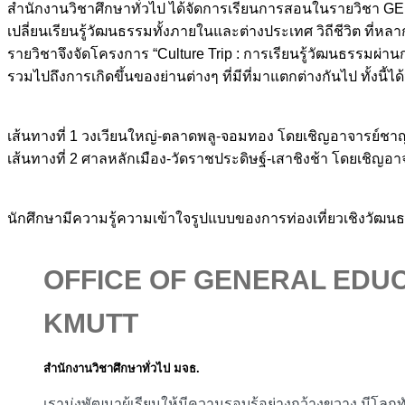
สำนักงานวิชาศึกษาทั่วไป ได้จัดการเรียนการสอนในรายวิชา GEN 
เปลี่ยนเรียนรู้วัฒนธรรมทั้งภายในและต่างประเทศ วิถีชีวิต ที่ห
รายวิชาจึงจัดโครงการ “Culture Trip : การเรียนรู้วัฒนธรรมผ่า
รวมไปถึงการเกิดขึ้นของย่านต่างๆ ที่มีที่มาแตกต่างกันไป ทั้งนี้ได
เส้นทางที่ 1 วงเวียนใหญ่-ตลาดพลู-จอมทอง โดยเชิญอาจารย์ชาญศัก
เส้นทางที่ 2 ศาลหลักเมือง-วัดราชประดิษฐ์-เสาชิงช้า โดยเชิญอ
นักศึกษามีความรู้ความเข้าใจรูปแบบของการท่องเที่ยวเชิงวัฒ
OFFICE OF GENERAL EDUC
KMUTT
สำนักงานวิชาศึกษาทั่วไป มจธ.
เรามุ่งพัฒนาผู้เรียนให้มีความรอบรู้อย่างกว้างขวาง มีโลก