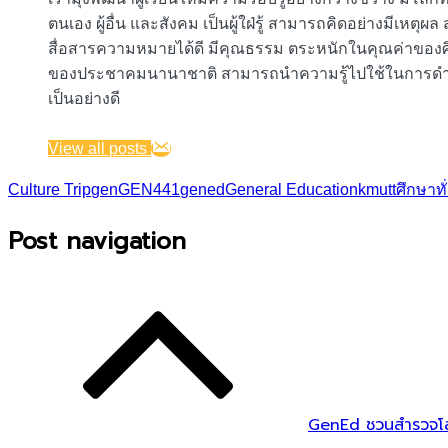
ตนเอง ผู้อื่น และสังคม เป็นผู้ใฝ่รู้ สามารถคิดอย่างมีเหต
สื่อสารความหมายได้ดี มีคุณธรรม ตระหนักในคุณค่าขอ
ของประชาคมนานาชาติ สามารถนำความรู้ไปใช้ในการดำเน
เป็นอย่างดี
View all posts
Culture Trip
gen
GEN441
gened
General Education
kmutt
ศึกษาทั
Post navigation
GenEd ชวนสำรวจโล